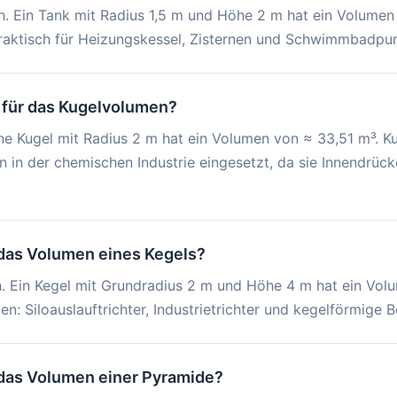
 h. Ein Tank mit Radius 1,5 m und Höhe 2 m hat ein Volumen
 Praktisch für Heizungskessel, Zisternen und Schwimmbadp
l für das Kugelvolumen?
Eine Kugel mit Radius 2 m hat ein Volumen von ≈ 33,51 m³. K
 in der chemischen Industrie eingesetzt, da sie Innendrüc
das Volumen eines Kegels?
 h. Ein Kegel mit Grundradius 2 m und Höhe 4 m hat ein Vol
: Siloauslauftrichter, Industrietrichter und kegelförmige 
das Volumen einer Pyramide?