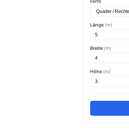
Form
Länge
(m)
Breite
(m)
Höhe
(m)