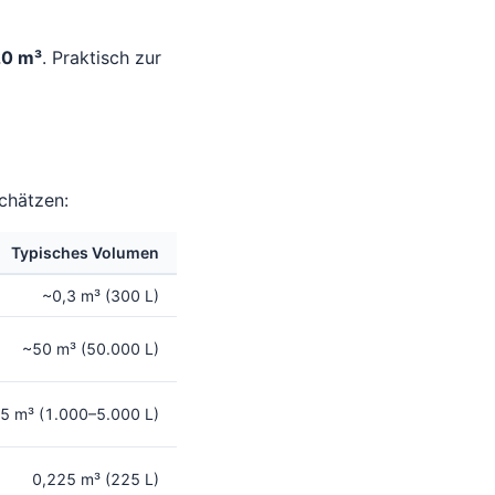
20 m³
. Praktisch zur
chätzen:
Typisches Volumen
~0,3 m³ (300 L)
~50 m³ (50.000 L)
5 m³ (1.000–5.000 L)
0,225 m³ (225 L)