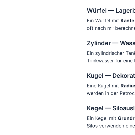
Würfel — Lagerb
Ein Würfel mit
Kante
oft nach m³ berechne
Zylinder — Was
Ein zylindrischer Ta
Trinkwasser für eine 
Kugel — Dekorati
Eine Kugel mit
Radiu
werden in der Petroc
Kegel — Siloausl
Ein Kegel mit
Grundr
Silos verwenden eine