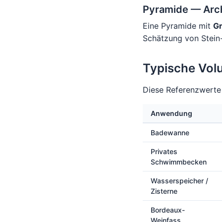
Pyramide — Arch
Eine Pyramide mit
Gr
Schätzung von Stein
Typische Vol
Diese Referenzwerte 
Anwendung
Badewanne
Privates
Schwimmbecken
Wasserspeicher /
Zisterne
Bordeaux-
Weinfass