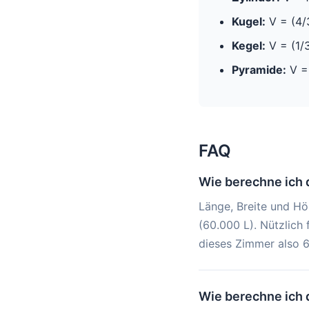
Kugel:
V = (4/3
Kegel:
V = (1/3
Pyramide:
V = 
FAQ
Wie berechne ich 
Länge, Breite und Hö
(60.000 L). Nützlich 
dieses Zimmer also 6
Wie berechne ich 