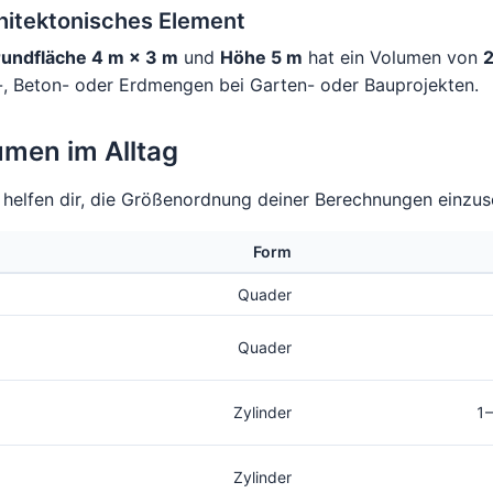
itektonisches Element
undfläche 4 m × 3 m
und
Höhe 5 m
hat ein Volumen von
-, Beton- oder Erdmengen bei Garten- oder Bauprojekten.
umen im Alltag
helfen dir, die Größenordnung deiner Berechnungen einzus
Form
Quader
Quader
Zylinder
1–
Zylinder