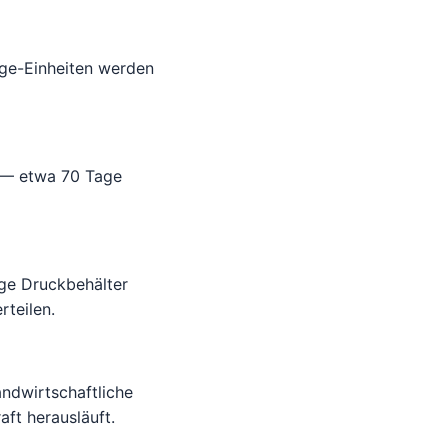
age-Einheiten werden
 — etwa 70 Tage
ige Druckbehälter
rteilen.
andwirtschaftliche
ft herausläuft.