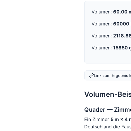
Volumen:
60.00 
Volumen:
60000 
Volumen:
2118.88
Volumen:
15850 g
Link zum Ergebnis 
Volumen-Beisp
Quader — Zimme
Ein Zimmer
5 m × 4 
Deutschland die Fau