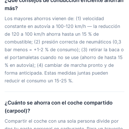
¿Qué consejos de conducción eficiente ahorran
más?
Los mayores ahorros vienen de: (1) velocidad
constante en autovía a 100-120 km/h — la reducción
de 120 a 100 km/h ahorra hasta un 15 % de
combustible; (2) presión correcta de neumáticos (0,3
bar menos = +1-2 % de consumo); (3) retirar la baca o
el portamaletas cuando no se use (ahorro de hasta 15
% en autovía); (4) cambiar de marcha pronto y de
forma anticipada. Estas medidas juntas pueden
reducir el consumo un 15-25 %.
¿Cuánto se ahorra con el coche compartido
(carpool)?
Compartir el coche con una sola persona divide por
dos tu gasto personal en carburante. Para un trayecto