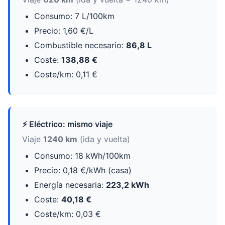
Consumo: 7 L/100km
Precio: 1,60 €/L
Combustible necesario:
86,8 L
Coste:
138,88 €
Coste/km: 0,11 €
⚡ Eléctrico: mismo viaje
Viaje
1240 km
(ida y vuelta)
Consumo: 18 kWh/100km
Precio: 0,18 €/kWh (casa)
Energía necesaria:
223,2 kWh
Coste:
40,18 €
Coste/km: 0,03 €