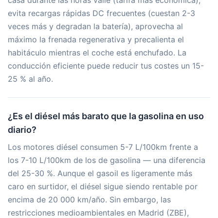
casa durante las horas valle (tarifa más económica),
evita recargas rápidas DC frecuentes (cuestan 2-3
veces más y degradan la batería), aprovecha al
máximo la frenada regenerativa y precalienta el
habitáculo mientras el coche está enchufado. La
conducción eficiente puede reducir tus costes un 15-
25 % al año.
¿Es el diésel más barato que la gasolina en uso
diario?
Los motores diésel consumen 5-7 L/100km frente a
los 7-10 L/100km de los de gasolina — una diferencia
del 25-30 %. Aunque el gasoil es ligeramente más
caro en surtidor, el diésel sigue siendo rentable por
encima de 20 000 km/año. Sin embargo, las
restricciones medioambientales en Madrid (ZBE),