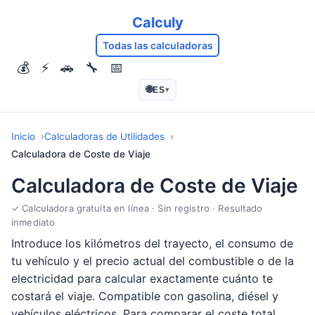
Calculy
Todas las calculadoras
💰
⚡
🚗
🔧
📅
🌐
ES
▾
Inicio
Calculadoras de Utilidades
Calculadora de Coste de Viaje
Calculadora de Coste de Viaje
✓ Calculadora gratuita en línea · Sin registro · Resultado
inmediato
Introduce los kilómetros del trayecto, el consumo de
tu vehículo y el precio actual del combustible o de la
electricidad para calcular exactamente cuánto te
costará el viaje. Compatible con gasolina, diésel y
vehículos eléctricos. Para comparar el coste total