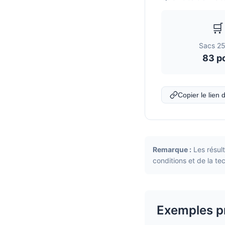
🛒
Sacs 25
83 p
Copier le lien 
Remarque :
Les résul
conditions et de la te
Exemples p