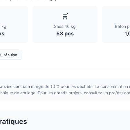
🛒
 kg
Sacs 40 kg
Béton pr
cs
53 pcs
1
du résultat
tats incluent une marge de 10 % pour les déchets. La consommation 
chnique de coulage. Pour les grands projets, consultez un professionn
ratiques