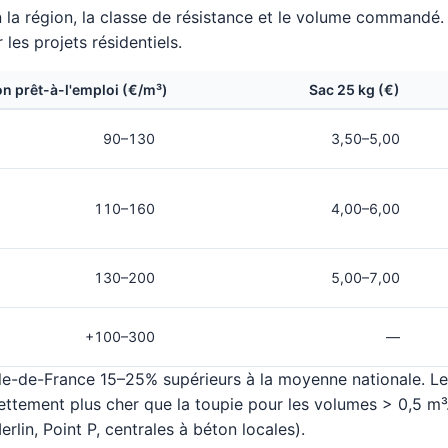
n la région, la classe de résistance et le volume commandé. 
 les projets résidentiels.
n prêt-à-l'emploi (€/m³)
Sac 25 kg (€)
90–130
3,50–5,00
110–160
4,00–6,00
130–200
5,00–7,00
+100–300
—
 Île-de-France 15–25% supérieurs à la moyenne nationale. Le
tement plus cher que la toupie pour les volumes > 0,5 m³.
lin, Point P, centrales à béton locales).