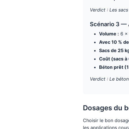
Verdict : Les sacs
Scénario 3 — 
Volume :
6 × 
Avec 10 % de 
Sacs de 25 kg
Coût (sacs à 
Béton prêt (1
Verdict : Le béto
Dosages du bé
Choisir le bon dosag
les applications cou