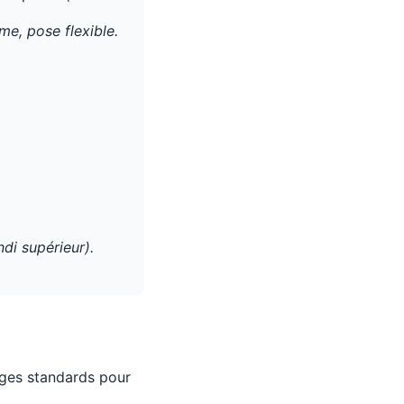
me, pose flexible.
di supérieur).
ages standards pour