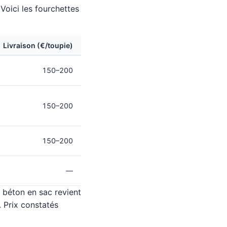
Voici les fourchettes
Livraison (€/toupie)
150–200
150–200
150–200
—
 béton en sac revient
 Prix constatés