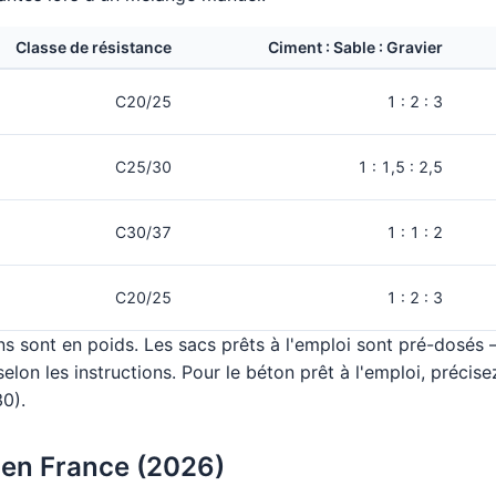
Classe de résistance
Ciment : Sable : Gravier
C20/25
1 : 2 : 3
C25/30
1 : 1,5 : 2,5
C30/37
1 : 1 : 2
C20/25
1 : 2 : 3
s sont en poids. Les sacs prêts à l'emploi sont pré-dosés
elon les instructions. Pour le béton prêt à l'emploi, précise
30).
 en France (2026)