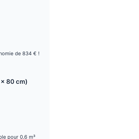
omie de 834 € !
 × 80 cm)
le pour 0,6 m³