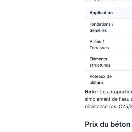
Application
Fondations /
Semelles
Allées /
Terrasses
Éléments
structurels
Poteaux de
clôture
Note :
Les proportion
simplement de l'eau s
résistance (ex. C25/
Prix du béton