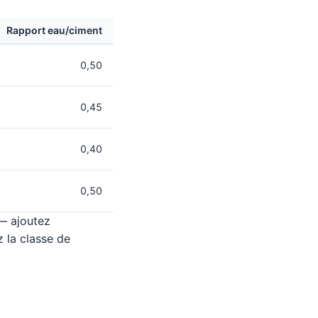
Rapport eau/ciment
0,50
0,45
0,40
0,50
 — ajoutez
z la classe de