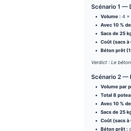
Scénario 1 — 
Volume :
4 × 
Avec 10 % de 
Sacs de 25 kg
Coût (sacs à 
Béton prêt (1
Verdict : Le béto
Scénario 2 — 
Volume par p
Total 8 potea
Avec 10 % de 
Sacs de 25 kg
Coût (sacs à 
Béton prêt :
c