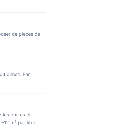
poser de pièces de
ditionnez. Par
 les portes et
–12 m² par litre.