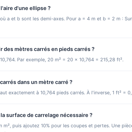
'aire d'une ellipse ?
 où a et b sont les demi-axes. Pour a = 4 m et b = 2 m : Su
 des mètres carrés en pieds carrés ?
 10,764. Par exemple, 20 m² = 20 × 10,764 = 215,28 ft².
carrés dans un mètre carré ?
ut exactement à 10,764 pieds carrés. À l'inverse, 1 ft² = 
la surface de carrelage nécessaire ?
n m², puis ajoutez 10% pour les coupes et pertes. Une piè