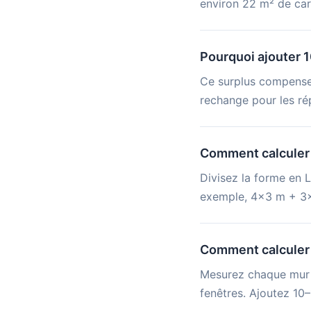
environ 22 m² de car
Pourquoi ajouter 1
Ce surplus compense 
rechange pour les rép
Comment calculer l
Divisez la forme en L
exemple, 4×3 m + 3×
Comment calculer l
Mesurez chaque mur (
fenêtres. Ajoutez 10