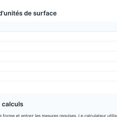
'unités de surface
 calculs
 forme et entrez les mesures requises. Le calculateur utilis