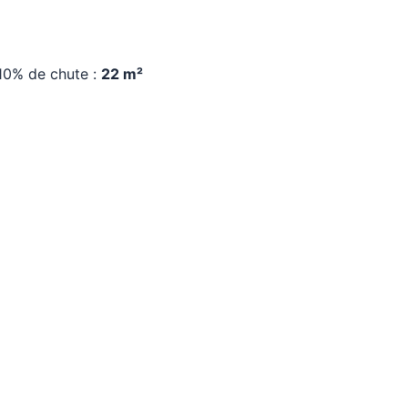
 10% de chute :
22 m²