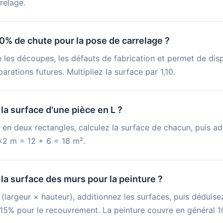
relage.
0% de chute pour la pose de carrelage ?
les découpes, les défauts de fabrication et permet de dis
arations futures. Multipliez la surface par 1,10.
a surface d'une pièce en L ?
 en deux rectangles, calculez la surface de chacun, puis ad
2 m = 12 + 6 = 18 m².
a surface des murs pour la peinture ?
largeur × hauteur), additionnez les surfaces, puis déduisez
–15% pour le recouvrement. La peinture couvre en général 10