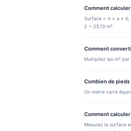
Comment calculer l
Surface = π × a × b,
2 = 25,13 m².
Comment convertir
Multipliez les m² par
Combien de pieds 
Un mètre carré équiva
Comment calculer 
Mesurez la surface e