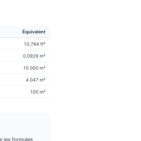
Équivalent
10,764 ft²
0,0929 m²
10 000 m²
4 047 m²
100 m²
e les formules