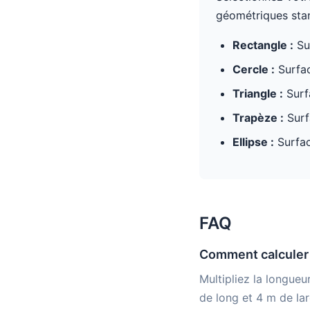
géométriques sta
Rectangle :
Su
Cercle :
Surfac
Triangle :
Surf
Trapèze :
Surf
Ellipse :
Surfac
FAQ
Comment calculer l
Multipliez la longueu
de long et 4 m de la