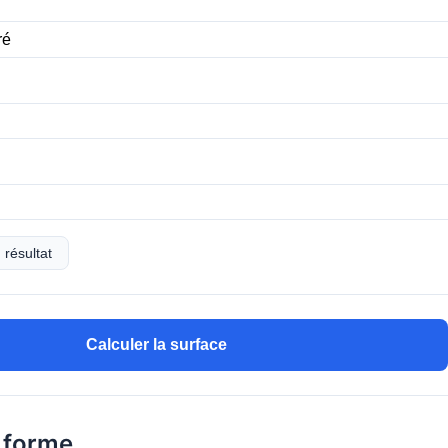
 résultat
Calculer la surface
 forme