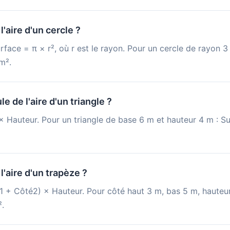
'aire d'un cercle ?
urface = π × r², où r est le rayon. Pour un cercle de rayon 
m².
le de l'aire d'un triangle ?
 Hauteur. Pour un triangle de base 6 m et hauteur 4 m : Su
'aire d'un trapèze ?
 + Côté2) × Hauteur. Pour côté haut 3 m, bas 5 m, hauteur
².