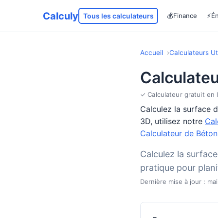
Calculy
Tous les calculateurs
💰
Finance
⚡
Én
Accueil
Calculateurs Uti
Calculateu
✓ Calculateur gratuit en 
Calculez la surface d
3D, utilisez notre
Cal
Calculateur de Béton
Calculez la surface
pratique pour plan
Dernière mise à jour : ma