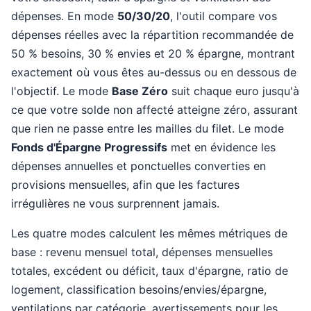
dépenses. En mode
50/30/20
, l'outil compare vos
dépenses réelles avec la répartition recommandée de
50 % besoins, 30 % envies et 20 % épargne, montrant
exactement où vous êtes au-dessus ou en dessous de
l'objectif. Le mode
Base Zéro
suit chaque euro jusqu'à
ce que votre solde non affecté atteigne zéro, assurant
que rien ne passe entre les mailles du filet. Le mode
Fonds d'Épargne Progressifs
met en évidence les
dépenses annuelles et ponctuelles converties en
provisions mensuelles, afin que les factures
irrégulières ne vous surprennent jamais.
Les quatre modes calculent les mêmes métriques de
base : revenu mensuel total, dépenses mensuelles
totales, excédent ou déficit, taux d'épargne, ratio de
logement, classification besoins/envies/épargne,
ventilations par catégorie, avertissements pour les