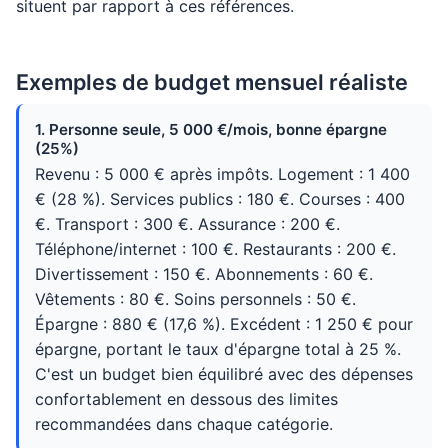
situent par rapport à ces références.
Exemples de budget mensuel réaliste
1. Personne seule, 5 000 €/mois, bonne épargne
(25%)
Revenu : 5 000 € après impôts. Logement : 1 400
€ (28 %). Services publics : 180 €. Courses : 400
€. Transport : 300 €. Assurance : 200 €.
Téléphone/internet : 100 €. Restaurants : 200 €.
Divertissement : 150 €. Abonnements : 60 €.
Vêtements : 80 €. Soins personnels : 50 €.
Épargne : 880 € (17,6 %). Excédent : 1 250 € pour
épargne, portant le taux d'épargne total à 25 %.
C'est un budget bien équilibré avec des dépenses
confortablement en dessous des limites
recommandées dans chaque catégorie.