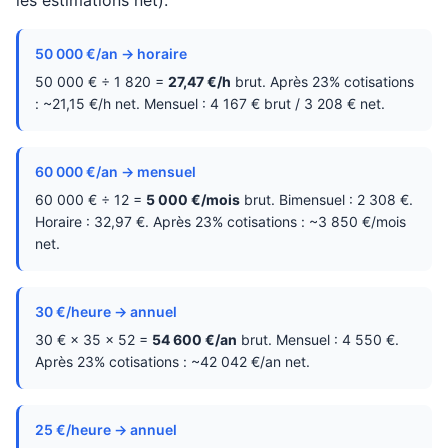
les estimations net).
50 000 €/an → horaire
50 000 € ÷ 1 820 =
27,47 €/h
brut. Après 23% cotisations
: ~21,15 €/h net. Mensuel : 4 167 € brut / 3 208 € net.
60 000 €/an → mensuel
60 000 € ÷ 12 =
5 000 €/mois
brut. Bimensuel : 2 308 €.
Horaire : 32,97 €. Après 23% cotisations : ~3 850 €/mois
net.
30 €/heure → annuel
30 € × 35 × 52 =
54 600 €/an
brut. Mensuel : 4 550 €.
Après 23% cotisations : ~42 042 €/an net.
25 €/heure → annuel