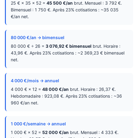
25 € × 35 × 52 =
45 500 €/an
brut. Mensuel : 3 792 €.
Bimensuel : 1 750 €. Après 23% cotisations : ~35 035
€/an net.
80 000 €/an → bimensuel
80 000 € ÷ 26 =
3 076,92 € bimensuel
brut. Horaire :
43,96 €. Après 23% cotisations : ~2 369,23 € bimensuel
net.
4 000 €/mois → annuel
4 000 € × 12 =
48 000 €/an
brut. Horaire : 26,37 €.
Hebdomadaire : 923,08 €. Après 23% cotisations : ~36
960 €/an net.
1 000 €/semaine → annuel
1 000 € × 52 =
52 000 €/an
brut. Mensuel : 4 333 €.