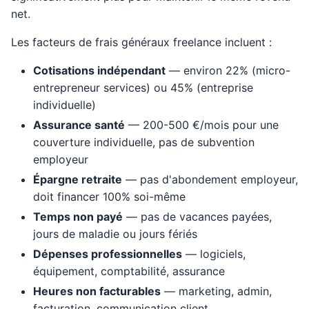
net.
Les facteurs de frais généraux freelance incluent :
Cotisations indépendant
— environ 22% (micro-
entrepreneur services) ou 45% (entreprise
individuelle)
Assurance santé
— 200-500 €/mois pour une
couverture individuelle, pas de subvention
employeur
Épargne retraite
— pas d'abondement employeur,
doit financer 100% soi-même
Temps non payé
— pas de vacances payées,
jours de maladie ou jours fériés
Dépenses professionnelles
— logiciels,
équipement, comptabilité, assurance
Heures non facturables
— marketing, admin,
facturation, communication client