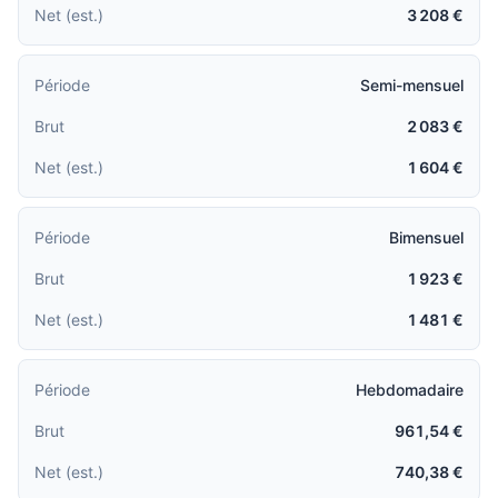
3 208 €
Semi-mensuel
2 083 €
1 604 €
Bimensuel
1 923 €
1 481 €
Hebdomadaire
961,54 €
740,38 €