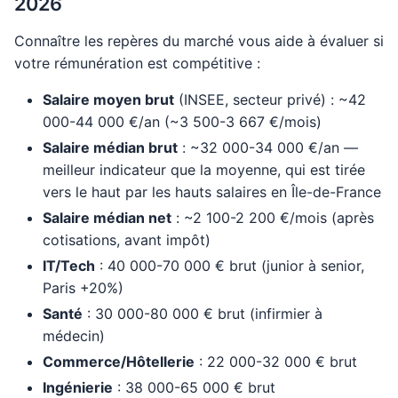
2026
Connaître les repères du marché vous aide à évaluer si
votre rémunération est compétitive :
Salaire moyen brut
(INSEE, secteur privé) : ~42
000-44 000 €/an (~3 500-3 667 €/mois)
Salaire médian brut
: ~32 000-34 000 €/an —
meilleur indicateur que la moyenne, qui est tirée
vers le haut par les hauts salaires en Île-de-France
Salaire médian net
: ~2 100-2 200 €/mois (après
cotisations, avant impôt)
IT/Tech
: 40 000-70 000 € brut (junior à senior,
Paris +20%)
Santé
: 30 000-80 000 € brut (infirmier à
médecin)
Commerce/Hôtellerie
: 22 000-32 000 € brut
Ingénierie
: 38 000-65 000 € brut