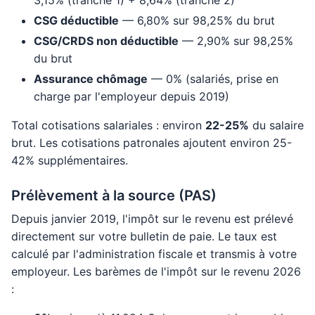
3,15% (tranche 1) + 8,64% (tranche 2)
CSG déductible
— 6,80% sur 98,25% du brut
CSG/CRDS non déductible
— 2,90% sur 98,25%
du brut
Assurance chômage
— 0% (salariés, prise en
charge par l'employeur depuis 2019)
Total cotisations salariales : environ
22-25%
du salaire
brut. Les cotisations patronales ajoutent environ 25-
42% supplémentaires.
Prélèvement à la source (PAS)
Depuis janvier 2019, l'impôt sur le revenu est prélevé
directement sur votre bulletin de paie. Le taux est
calculé par l'administration fiscale et transmis à votre
employeur. Les barèmes de l'impôt sur le revenu 2026
: