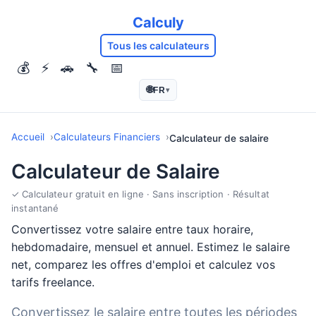
Calculy
Tous les calculateurs
💰
⚡
🚗
🔧
📅
🌐
FR
▾
Accueil
Calculateurs Financiers
Calculateur de salaire
Calculateur de Salaire
✓ Calculateur gratuit en ligne · Sans inscription · Résultat
instantané
Convertissez votre salaire entre taux horaire,
hebdomadaire, mensuel et annuel. Estimez le salaire
net, comparez les offres d'emploi et calculez vos
tarifs freelance.
Convertissez le salaire entre toutes les périodes