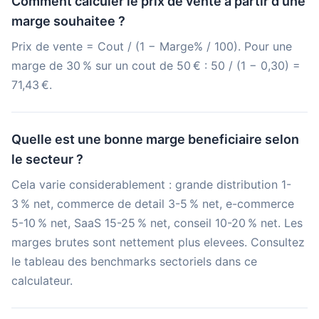
Comment calculer le prix de vente a partir d'une
marge souhaitee ?
Prix de vente = Cout / (1 − Marge% / 100). Pour une
marge de 30 % sur un cout de 50 € : 50 / (1 − 0,30) =
71,43 €.
Quelle est une bonne marge beneficiaire selon
le secteur ?
Cela varie considerablement : grande distribution 1-
3 % net, commerce de detail 3-5 % net, e-commerce
5-10 % net, SaaS 15-25 % net, conseil 10-20 % net. Les
marges brutes sont nettement plus elevees. Consultez
le tableau des benchmarks sectoriels dans ce
calculateur.