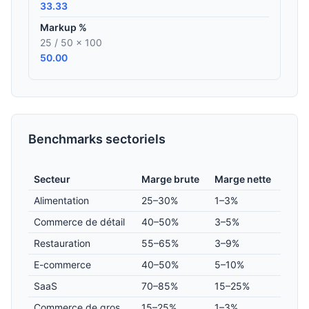
33.33
Markup %
25 / 50 × 100
50.00
Benchmarks sectoriels
Secteur
Marge brute
Marge nette
Alimentation
25–30%
1–3%
Commerce de détail
40–50%
3–5%
Restauration
55–65%
3–9%
E-commerce
40–50%
5–10%
SaaS
70–85%
15–25%
Commerce de gros
15–25%
1–3%