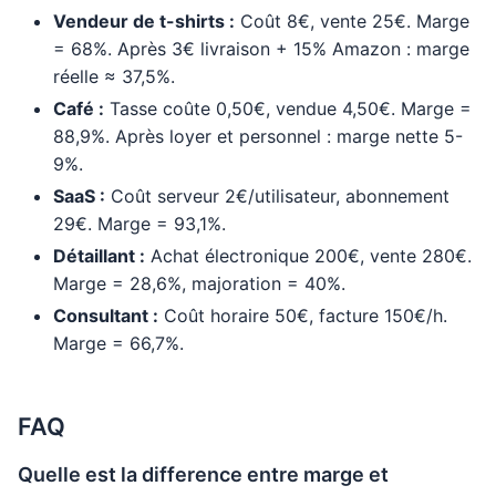
Vendeur de t-shirts :
Coût 8€, vente 25€. Marge
= 68%. Après 3€ livraison + 15% Amazon : marge
réelle ≈ 37,5%.
Café :
Tasse coûte 0,50€, vendue 4,50€. Marge =
88,9%. Après loyer et personnel : marge nette 5-
9%.
SaaS :
Coût serveur 2€/utilisateur, abonnement
29€. Marge = 93,1%.
Détaillant :
Achat électronique 200€, vente 280€.
Marge = 28,6%, majoration = 40%.
Consultant :
Coût horaire 50€, facture 150€/h.
Marge = 66,7%.
FAQ
Quelle est la difference entre marge et