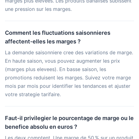
marges plus elevees. Les produits banalises subissent
une pression sur les marges.
Comment les fluctuations saisonnieres
affectent-elles les marges ?
La demande saisonniere cree des variations de marge.
En haute saison, vous pouvez augmenter les prix
(marges plus elevees). En basse saison, les
promotions reduisent les marges. Suivez votre marge
mois par mois pour identifier les tendances et ajuster
votre strategie tarifaire.
Faut-il privilegier le pourcentage de marge ou le
benefice absolu en euros ?
Les deux comptent. Une marge de 50 % sur un produit