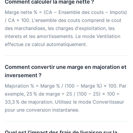
Comment calculer la marge nette ?
Marge nette % = (CA − Ensemble des couts − Impots)
/ CA × 100. L'ensemble des couts comprend le cout
des marchandises, les charges d'exploitation, les
interets et les amortissements. Le mode Ventilation
effectue ce calcul automatiquement.
Comment convertir une marge en majoration et
inversement ?
Majoration % = Marge % / (100 − Marge %) × 100. Par
exemple, 25 % de marge = 25 / (100 − 25) × 100 =
33,3 % de majoration. Utilisez le mode Convertisseur
pour une conversion instantanee.
Quel est l'impact des frais de livraison sur la