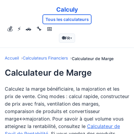
Calculy
Tous les calculateurs
💰
⚡
🚗
🔧
📅
🌐
FR
▾
Accueil
Calculateurs Financiers
Calculateur de Marge
Calculateur de Marge
Calculez la marge bénéficiaire, la majoration et les
prix de vente. Cinq modes : calcul rapide, constructeur
de prix avec frais, ventilation des marges,
comparaison de produits et convertisseur
marge↔majoration. Pour savoir à quel volume vous
atteignez la rentabilité, consultez le
Calculateur de
Seuil de Rentabilité
. Si vous vendez des produits