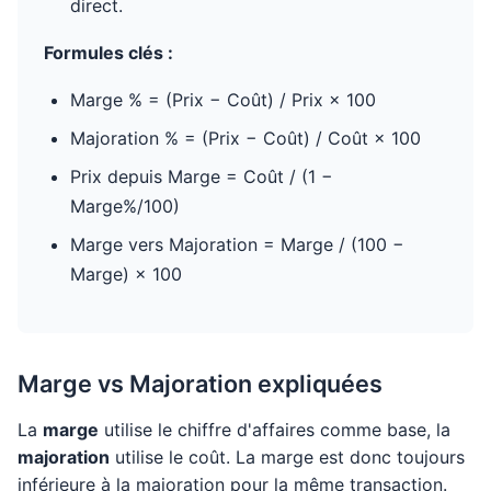
direct.
Formules clés :
Marge % = (Prix − Coût) / Prix × 100
Majoration % = (Prix − Coût) / Coût × 100
Prix depuis Marge = Coût / (1 −
Marge%/100)
Marge vers Majoration = Marge / (100 −
Marge) × 100
Marge vs Majoration expliquées
La
marge
utilise le chiffre d'affaires comme base, la
majoration
utilise le coût. La marge est donc toujours
inférieure à la majoration pour la même transaction.