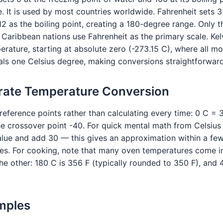
. It is used by most countries worldwide. Fahrenheit sets 3
2 as the boiling point, creating a 180-degree range. Only th
w Caribbean nations use Fahrenheit as the primary scale. Kelvi
ature, starting at absolute zero (-273.15 C), where all mo
als one Celsius degree, making conversions straightforward
urate Temperature Conversion
eference points rather than calculating every time: 0 C = 3
he crossover point -40. For quick mental math from Celsius 
alue and add 30 — this gives an approximation within a fe
es. For cooking, note that many oven temperatures come i
he other: 180 C is 356 F (typically rounded to 350 F), and 
mples