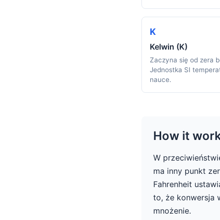
K
Kelwin (K)
Zaczyna się od zera 
Jednostka SI tempera
nauce.
How it wor
W przeciwieństwie
ma inny punkt zer
Fahrenheit ustaw
to, że konwersja
mnożenie.