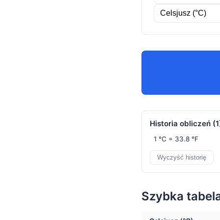
Historia obliczeń (
1
1 °C = 33.8 °F
Wyczyść historię
Szybka tabel