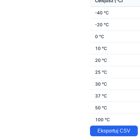
Celsjusz (°C)
-40 °C
-20 °C
0 °C
10 °C
20 °C
25 °C
30 °C
37 °C
50 °C
100 °C
Eksportuj CSV