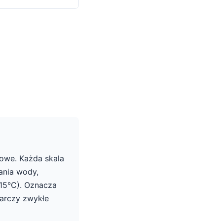
iowe. Każda skala
ania wody,
,15°C). Oznacza
tarczy zwykłe