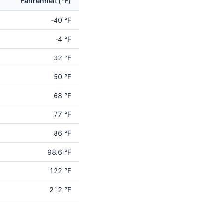
Fahrenheit (°F)
-40 °F
-4 °F
32 °F
50 °F
68 °F
77 °F
86 °F
98.6 °F
122 °F
212 °F