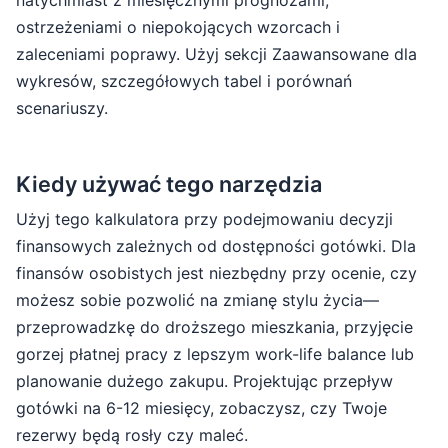
natychmiast z miesięcznymi prognozami,
ostrzeżeniami o niepokojących wzorcach i
zaleceniami poprawy. Użyj sekcji Zaawansowane dla
wykresów, szczegółowych tabel i porównań
scenariuszy.
Kiedy używać tego narzędzia
Użyj tego kalkulatora przy podejmowaniu decyzji
finansowych zależnych od dostępności gotówki. Dla
finansów osobistych jest niezbędny przy ocenie, czy
możesz sobie pozwolić na zmianę stylu życia—
przeprowadzkę do droższego mieszkania, przyjęcie
gorzej płatnej pracy z lepszym work-life balance lub
planowanie dużego zakupu. Projektując przepływ
gotówki na 6-12 miesięcy, zobaczysz, czy Twoje
rezerwy będą rosły czy maleć.