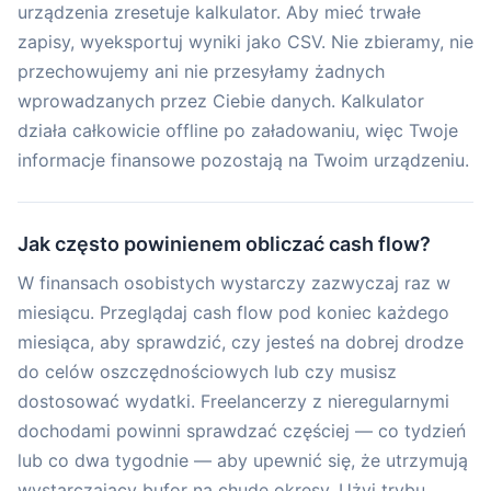
urządzenia zresetuje kalkulator. Aby mieć trwałe
zapisy, wyeksportuj wyniki jako CSV. Nie zbieramy, nie
przechowujemy ani nie przesyłamy żadnych
wprowadzanych przez Ciebie danych. Kalkulator
działa całkowicie offline po załadowaniu, więc Twoje
informacje finansowe pozostają na Twoim urządzeniu.
Jak często powinienem obliczać cash flow?
W finansach osobistych wystarczy zazwyczaj raz w
miesiącu. Przeglądaj cash flow pod koniec każdego
miesiąca, aby sprawdzić, czy jesteś na dobrej drodze
do celów oszczędnościowych lub czy musisz
dostosować wydatki. Freelancerzy z nieregularnymi
dochodami powinni sprawdzać częściej — co tydzień
lub co dwa tygodnie — aby upewnić się, że utrzymują
wystarczający bufor na chude okresy. Użyj trybu