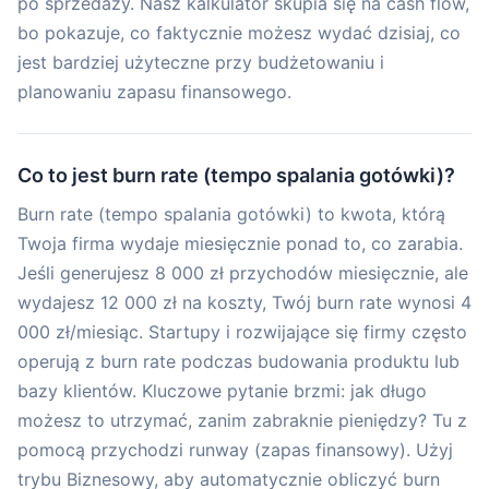
po sprzedaży. Nasz kalkulator skupia się na cash flow,
bo pokazuje, co faktycznie możesz wydać dzisiaj, co
jest bardziej użyteczne przy budżetowaniu i
planowaniu zapasu finansowego.
Co to jest burn rate (tempo spalania gotówki)?
Burn rate (tempo spalania gotówki) to kwota, którą
Twoja firma wydaje miesięcznie ponad to, co zarabia.
Jeśli generujesz 8 000 zł przychodów miesięcznie, ale
wydajesz 12 000 zł na koszty, Twój burn rate wynosi 4
000 zł/miesiąc. Startupy i rozwijające się firmy często
operują z burn rate podczas budowania produktu lub
bazy klientów. Kluczowe pytanie brzmi: jak długo
możesz to utrzymać, zanim zabraknie pieniędzy? Tu z
pomocą przychodzi runway (zapas finansowy). Użyj
trybu Biznesowy, aby automatycznie obliczyć burn