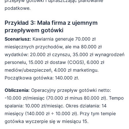
przepływ gotówki i upraszczając planowanie
podatkowe.
Przykład 3: Mała firma z ujemnym
przepływem gotówki
Scenariusz:
Kawiarnia generuje 70.000 zł
miesięcznych przychodów, ale ma 80.000 zł
wydatków: 20.000 zł czynszu, 35.000 zł wynagrodzeń
personelu, 15.000 zł dostaw (COGS), 6.000 zł
mediów/ubezpieczeń, 4.000 zł marketingu.
Początkowa gotówka: 140.000 zł.
Obliczenia:
Operacyjny przepływ gotówki netto:
-10.000 zł/miesiąc (70.000 zł minus 80.000 zł). Tempo
spalania: 10.000 zł/miesiąc. Okres działania: 14
miesięcy (140.000 zł ÷ 10.000 zł). Przy tym tempie
gotówka wyczerpie się w miesiącu 15.