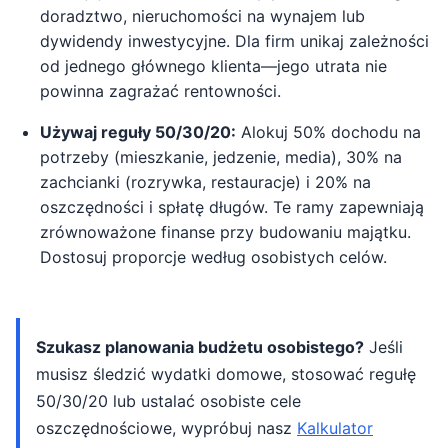
doradztwo, nieruchomości na wynajem lub
dywidendy inwestycyjne. Dla firm unikaj zależności
od jednego głównego klienta—jego utrata nie
powinna zagrażać rentowności.
Używaj reguły 50/30/20:
Alokuj 50% dochodu na
potrzeby (mieszkanie, jedzenie, media), 30% na
zachcianki (rozrywka, restauracje) i 20% na
oszczędności i spłatę długów. Te ramy zapewniają
zrównoważone finanse przy budowaniu majątku.
Dostosuj proporcje według osobistych celów.
Szukasz planowania budżetu osobistego?
Jeśli
musisz śledzić wydatki domowe, stosować regułę
50/30/20 lub ustalać osobiste cele
oszczędnościowe, wypróbuj nasz
Kalkulator