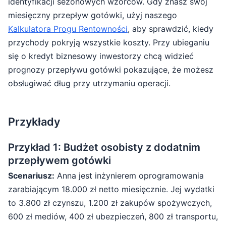
identyfikacji sezonowych wzorców. Gdy znasz swój
miesięczny przepływ gotówki, użyj naszego
Kalkulatora Progu Rentowności
, aby sprawdzić, kiedy
przychody pokryją wszystkie koszty. Przy ubieganiu
się o kredyt biznesowy inwestorzy chcą widzieć
prognozy przepływu gotówki pokazujące, że możesz
obsługiwać dług przy utrzymaniu operacji.
Przykłady
Przykład 1: Budżet osobisty z dodatnim
przepływem gotówki
Scenariusz:
Anna jest inżynierem oprogramowania
zarabiającym 18.000 zł netto miesięcznie. Jej wydatki
to 3.800 zł czynszu, 1.200 zł zakupów spożywczych,
600 zł mediów, 400 zł ubezpieczeń, 800 zł transportu,