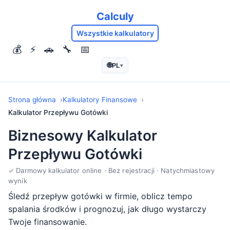
Calculy
Wszystkie kalkulatory
💰
⚡
🚗
🔧
📅
🌐
PL
▾
Strona główna
Kalkulatory Finansowe
Kalkulator Przepływu Gotówki
Biznesowy Kalkulator
Przepływu Gotówki
✓ Darmowy kalkulator online · Bez rejestracji · Natychmiastowy
wynik
Śledź przepływ gotówki w firmie, oblicz tempo
spalania środków i prognozuj, jak długo wystarczy
Twoje finansowanie.