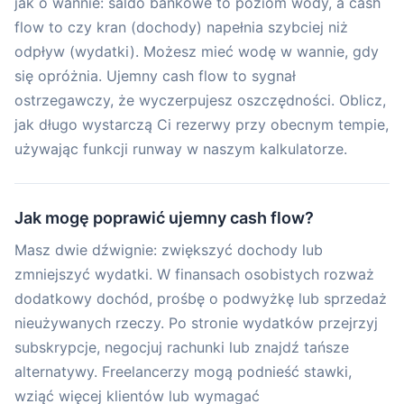
jak o wannie: saldo bankowe to poziom wody, a cash
flow to czy kran (dochody) napełnia szybciej niż
odpływ (wydatki). Możesz mieć wodę w wannie, gdy
się opróżnia. Ujemny cash flow to sygnał
ostrzegawczy, że wyczerpujesz oszczędności. Oblicz,
jak długo wystarczą Ci rezerwy przy obecnym tempie,
używając funkcji runway w naszym kalkulatorze.
Jak mogę poprawić ujemny cash flow?
Masz dwie dźwignie: zwiększyć dochody lub
zmniejszyć wydatki. W finansach osobistych rozważ
dodatkowy dochód, prośbę o podwyżkę lub sprzedaż
nieużywanych rzeczy. Po stronie wydatków przejrzyj
subskrypcje, negocjuj rachunki lub znajdź tańsze
alternatywy. Freelancerzy mogą podnieść stawki,
wziąć więcej klientów lub wymagać