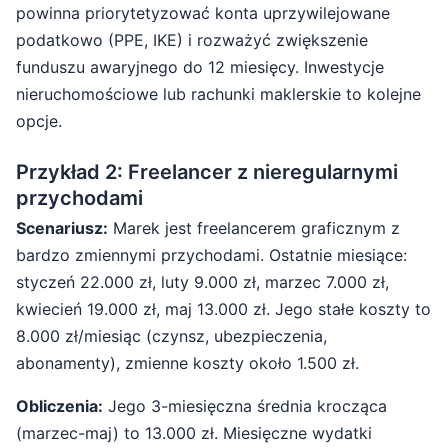
powinna priorytetyzować konta uprzywilejowane
podatkowo (PPE, IKE) i rozważyć zwiększenie
funduszu awaryjnego do 12 miesięcy. Inwestycje
nieruchomościowe lub rachunki maklerskie to kolejne
opcje.
Przykład 2: Freelancer z nieregularnymi
przychodami
Scenariusz:
Marek jest freelancerem graficznym z
bardzo zmiennymi przychodami. Ostatnie miesiące:
styczeń 22.000 zł, luty 9.000 zł, marzec 7.000 zł,
kwiecień 19.000 zł, maj 13.000 zł. Jego stałe koszty to
8.000 zł/miesiąc (czynsz, ubezpieczenia,
abonamenty), zmienne koszty około 1.500 zł.
Obliczenia:
Jego 3-miesięczna średnia krocząca
(marzec-maj) to 13.000 zł. Miesięczne wydatki