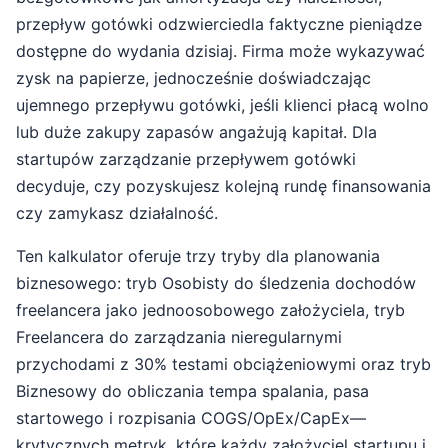
przepływ gotówki odzwierciedla faktyczne pieniądze
dostępne do wydania dzisiaj. Firma może wykazywać
zysk na papierze, jednocześnie doświadczając
ujemnego przepływu gotówki, jeśli klienci płacą wolno
lub duże zakupy zapasów angażują kapitał. Dla
startupów zarządzanie przepływem gotówki
decyduje, czy pozyskujesz kolejną rundę finansowania
czy zamykasz działalność.
Ten kalkulator oferuje trzy tryby dla planowania
biznesowego: tryb Osobisty do śledzenia dochodów
freelancera jako jednoosobowego założyciela, tryb
Freelancera do zarządzania nieregularnymi
przychodami z 30% testami obciążeniowymi oraz tryb
Biznesowy do obliczania tempa spalania, pasa
startowego i rozpisania COGS/OpEx/CapEx—
krytycznych metryk, które każdy założyciel startupu i