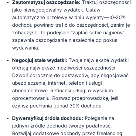
Zautomatyzuj oszczędzanie:
Traktuj oszczędności
jako nienegocjowalny wydatek. Ustaw
automatyczne przelewy w dniu wypłaty—10-20%
dochodu powinno trafić do oszczędności, zanim je
zobaczysz. To podejście "zapłać sobie najpierw"
zapewnia oszczędzanie niezależnie od pokus
wydawania.
Negocjuj stałe wydatki:
Twoje największe wydatki
oferują największe możliwości oszczędności.
Dzwoń corocznie do dostawców, aby negocjować
ubezpieczenia, internet, telefon i usługi
abonamentowe. Refinansuj długi o wysokim
oprocentowaniu. Rozważ przeprowadzkę, jeśli
czynsz pochłania ponad 30% dochodu.
Dywersyfikuj źródła dochodu:
Poleganie na
jednym źródle dochodu tworzy podatność.
Rozwijaj dodatkowe dochody przez freelancing,