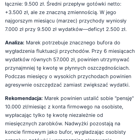
łącznie: 9.500 zł. Średni przepływ gotówki netto:
+3.500 zł, ale ze znaczną zmiennością. W jego
najgorszym miesiącu (marzec) przychody wyniosły
7.000 zł przy 9.500 zł wydatków—deficyt 2.500 zł.
Analiza:
Marek potrzebuje znacznego bufora do
wygładzenia fluktuacji przychodów. Przy 6 miesiącach
wydatków równych 57.000 zł, powinien utrzymywać
przynajmniej tę kwotę w płynnych oszczędnościach.
Podczas miesięcy o wysokich przychodach powinien
agresywnie oszczędzać zamiast zwiększać wydatki.
Rekomendacja:
Marek powinien ustalić sobie "pensję"
10.000 zł/miesiąc z konta firmowego na osobiste,
wypłacając tylko tę kwotę niezależnie od
miesięcznych zarobków. Nadwyżki pozostają na
koncie firmowym jako bufor, wygładzając osobisty