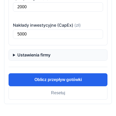
Nakłady inwestycyjne (CapEx)
(zł)
Ustawienia firmy
Oblicz przepływ gotówki
Resetuj