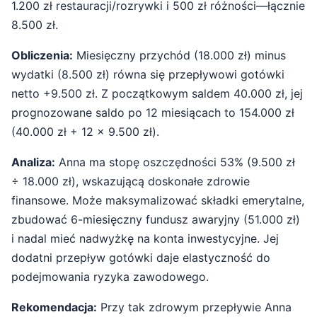
1.200 zł restauracji/rozrywki i 500 zł różności—łącznie
8.500 zł.
Obliczenia:
Miesięczny przychód (18.000 zł) minus
wydatki (8.500 zł) równa się przepływowi gotówki
netto +9.500 zł. Z początkowym saldem 40.000 zł, jej
prognozowane saldo po 12 miesiącach to 154.000 zł
(40.000 zł + 12 × 9.500 zł).
Analiza:
Anna ma stopę oszczędności 53% (9.500 zł
÷ 18.000 zł), wskazującą doskonałe zdrowie
finansowe. Może maksymalizować składki emerytalne,
zbudować 6-miesięczny fundusz awaryjny (51.000 zł)
i nadal mieć nadwyżkę na konta inwestycyjne. Jej
dodatni przepływ gotówki daje elastyczność do
podejmowania ryzyka zawodowego.
Rekomendacja:
Przy tak zdrowym przepływie Anna