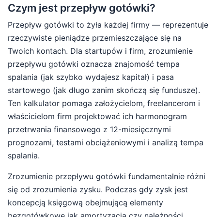
Czym jest przepływ gotówki?
Przepływ gotówki to żyła każdej firmy — reprezentuje
rzeczywiste pieniądze przemieszczające się na
Twoich kontach. Dla startupów i firm, zrozumienie
przepływu gotówki oznacza znajomość tempa
spalania (jak szybko wydajesz kapitał) i pasa
startowego (jak długo zanim skończą się fundusze).
Ten kalkulator pomaga założycielom, freelancerom i
właścicielom firm projektować ich harmonogram
przetrwania finansowego z 12-miesięcznymi
prognozami, testami obciążeniowymi i analizą tempa
spalania.
Zrozumienie przepływu gotówki fundamentalnie różni
się od zrozumienia zysku. Podczas gdy zysk jest
koncepcją księgową obejmującą elementy
bezgotówkowe jak amortyzacja czy należności,