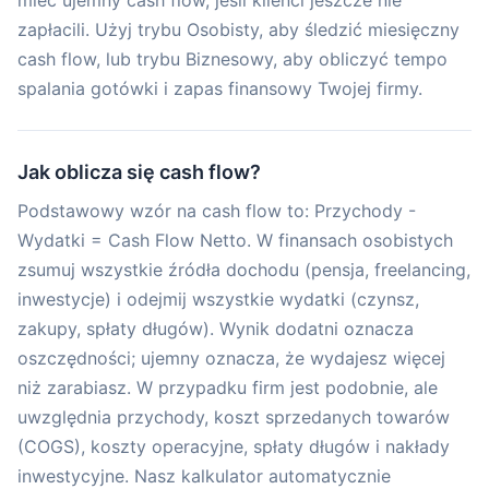
mieć ujemny cash flow, jeśli klienci jeszcze nie
zapłacili. Użyj trybu Osobisty, aby śledzić miesięczny
cash flow, lub trybu Biznesowy, aby obliczyć tempo
spalania gotówki i zapas finansowy Twojej firmy.
Jak oblicza się cash flow?
Podstawowy wzór na cash flow to: Przychody -
Wydatki = Cash Flow Netto. W finansach osobistych
zsumuj wszystkie źródła dochodu (pensja, freelancing,
inwestycje) i odejmij wszystkie wydatki (czynsz,
zakupy, spłaty długów). Wynik dodatni oznacza
oszczędności; ujemny oznacza, że wydajesz więcej
niż zarabiasz. W przypadku firm jest podobnie, ale
uwzględnia przychody, koszt sprzedanych towarów
(COGS), koszty operacyjne, spłaty długów i nakłady
inwestycyjne. Nasz kalkulator automatycznie