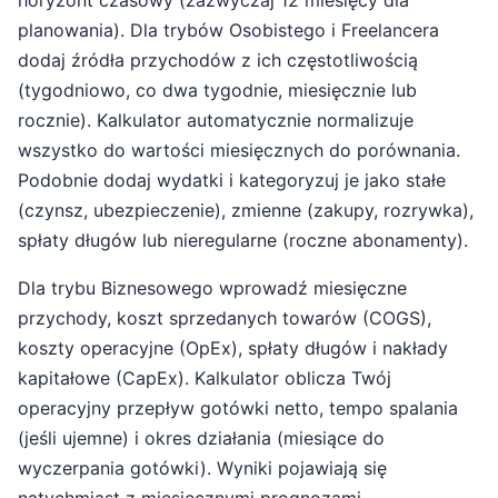
horyzont czasowy (zazwyczaj 12 miesięcy dla
planowania). Dla trybów Osobistego i Freelancera
dodaj źródła przychodów z ich częstotliwością
(tygodniowo, co dwa tygodnie, miesięcznie lub
rocznie). Kalkulator automatycznie normalizuje
wszystko do wartości miesięcznych do porównania.
Podobnie dodaj wydatki i kategoryzuj je jako stałe
(czynsz, ubezpieczenie), zmienne (zakupy, rozrywka),
spłaty długów lub nieregularne (roczne abonamenty).
Dla trybu Biznesowego wprowadź miesięczne
przychody, koszt sprzedanych towarów (COGS),
koszty operacyjne (OpEx), spłaty długów i nakłady
kapitałowe (CapEx). Kalkulator oblicza Twój
operacyjny przepływ gotówki netto, tempo spalania
(jeśli ujemne) i okres działania (miesiące do
wyczerpania gotówki). Wyniki pojawiają się