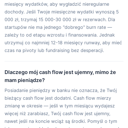
miesięcy wydatków, aby wygładzić nieregularne
dochody. Jeśli Twoje miesięczne wydatki wynoszą 5
000 zł, trzymaj 15 000-30 000 zł w rezerwach. Dla
startupów nie ma jednego "dobrego" burn rate —
zależy to od etapu wzrostu i finansowania. Jednak
utrzymuj co najmniej 12-18 miesięcy runway, aby mieć
czas na pivoty lub fundraising bez desperacji.
Dlaczego mój cash flow jest ujemny, mimo że
mam pieniądze?
Posiadanie pieniędzy w banku nie oznacza, że Twój
bieżący cash flow jest dodatni. Cash flow mierzy
zmianę w okresie — jeśli w tym miesiącu wydajesz
więcej niż zarabiasz, Twój cash flow jest ujemny,
nawet jeśli na koncie wciąż są środki. Pomyśl o tym