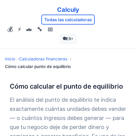
Calculy
Todas las calculadoras
💰
⚡
🚗
🔧
📅
🌐
ES
▾
Inicio
Calculadoras financieras
Cómo calcular punto de equilibrio
Cómo calcular el punto de equilibrio
El análisis del punto de equilibrio te indica
exactamente cuántas unidades debes vender
— o cuántos ingresos debes generar — para
que tu negocio deje de perder dinero y