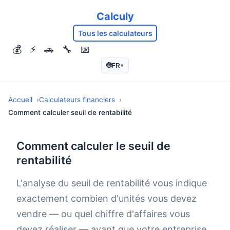
Calculy
Tous les calculateurs
💰
⚡
🚗
🔧
📅
🌐
FR
▾
Accueil
Calculateurs financiers
Comment calculer seuil de rentabilité
Comment calculer le seuil de
rentabilité
L'analyse du seuil de rentabilité vous indique
exactement combien d'unités vous devez
vendre — ou quel chiffre d'affaires vous
devez réaliser — avant que votre entreprise