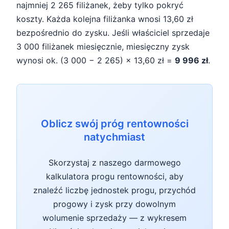
najmniej 2 265 filiżanek, żeby tylko pokryć
koszty. Każda kolejna filiżanka wnosi 13,60 zł
bezpośrednio do zysku. Jeśli właściciel sprzedaje
3 000 filiżanek miesięcznie, miesięczny zysk
wynosi ok. (3 000 − 2 265) × 13,60 zł =
9 996 zł
.
Oblicz swój próg rentowności
natychmiast
Skorzystaj z naszego darmowego
kalkulatora progu rentowności, aby
znaleźć liczbę jednostek progu, przychód
progowy i zysk przy dowolnym
wolumenie sprzedaży — z wykresem