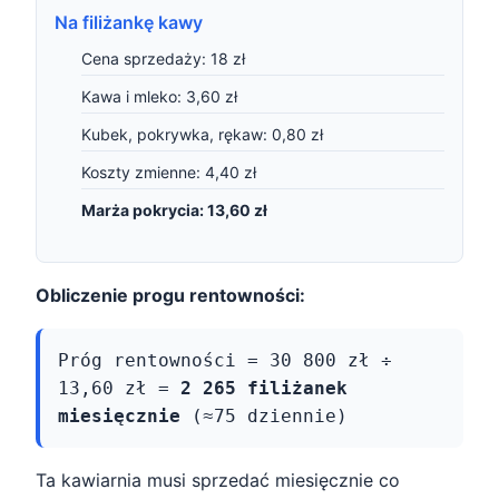
Na filiżankę kawy
Cena sprzedaży: 18 zł
Kawa i mleko: 3,60 zł
Kubek, pokrywka, rękaw: 0,80 zł
Koszty zmienne: 4,40 zł
Marża pokrycia: 13,60 zł
Obliczenie progu rentowności:
Próg rentowności = 30 800 zł ÷
13,60 zł =
2 265 filiżanek
miesięcznie
(≈75 dziennie)
Ta kawiarnia musi sprzedać miesięcznie co