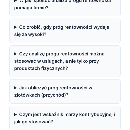
W jaki sposób analiza progu rentowności
pomaga firmie?
Co zrobić, gdy próg rentowności wydaje
się za wysoki?
Czy analizę progu rentowności można
stosować w usługach, a nie tylko przy
produktach fizycznych?
Jak obliczyć próg rentowności w
złotówkach (przychód)?
Czym jest wskaźnik marży kontrybucyjnej i
jak go stosować?