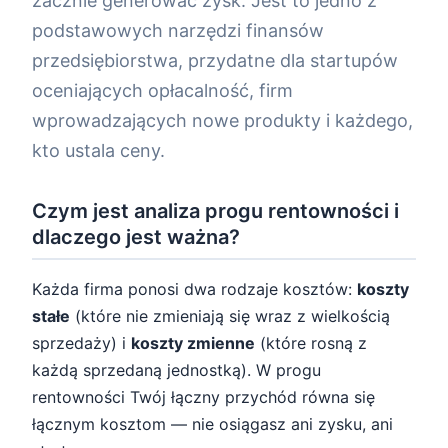
zacznie generować zysk. Jest to jedno z
podstawowych narzędzi finansów
przedsiębiorstwa, przydatne dla startupów
oceniających opłacalność, firm
wprowadzających nowe produkty i każdego,
kto ustala ceny.
Czym jest analiza progu rentowności i
dlaczego jest ważna?
Każda firma ponosi dwa rodzaje kosztów:
koszty
stałe
(które nie zmieniają się wraz z wielkością
sprzedaży) i
koszty zmienne
(które rosną z
każdą sprzedaną jednostką). W progu
rentowności Twój łączny przychód równa się
łącznym kosztom — nie osiągasz ani zysku, ani