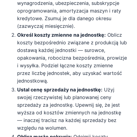
wynagrodzenia, ubezpieczenia, subskrypcje
oprogramowania, amortyzacja maszyn i raty
kredytowe. Zsumuj je dla danego okresu
(zazwyczaj miesięcznie).
Określ koszty zmienne na jednostkę:
Oblicz
koszty bezpośrednio związane z produkcją lub
dostawą każdej jednostki — surowce,
opakowania, robocizna bezpośrednia, prowizje
i wysyłka. Podziel łączne koszty zmienne
przez liczbę jednostek, aby uzyskać wartość
jednostkową.
Ustal cenę sprzedaży na jednostkę:
Użyj
swojej rzeczywistej lub planowanej ceny
sprzedaży za jednostkę. Upewnij się, że jest
wyższa od kosztów zmiennych na jednostkę
— inaczej tracisz na każdej sprzedaży bez
względu na wolumen.
Oblicz marżę pokrycia:
Odejmij koszty