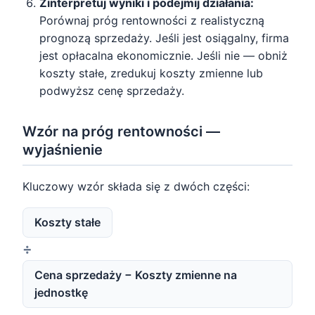
Zinterpretuj wyniki i podejmij działania:
Porównaj próg rentowności z realistyczną
prognozą sprzedaży. Jeśli jest osiągalny, firma
jest opłacalna ekonomicznie. Jeśli nie — obniż
koszty stałe, zredukuj koszty zmienne lub
podwyższ cenę sprzedaży.
Wzór na próg rentowności —
wyjaśnienie
Kluczowy wzór składa się z dwóch części:
Koszty stałe
÷
Cena sprzedaży − Koszty zmienne na
jednostkę